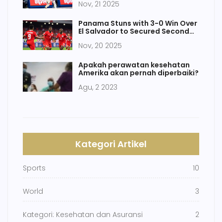
Nov, 21 2025
Minutes
Panama Stuns with 3-0 Win Over
El Salvador to Secured Second
World Cup Berth
Nov, 20 2025
Apakah perawatan kesehatan
Amerika akan pernah diperbaiki?
Agu, 2 2023
Kategori Artikel
Sports
10
World
3
Kategori: Kesehatan dan Asuransi
2