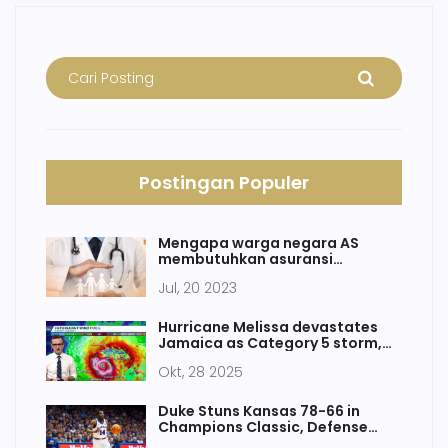
Postingan Populer
Mengapa warga negara AS
membutuhkan asuransi
kesehatan nasional?
Jul, 20 2023
Hurricane Melissa devastates
Jamaica as Category 5 storm,
sparks climate alarm
Okt, 28 2025
Duke Stuns Kansas 78-66 in
Champions Classic, Defense
Shuts Down Jayhawks in Final