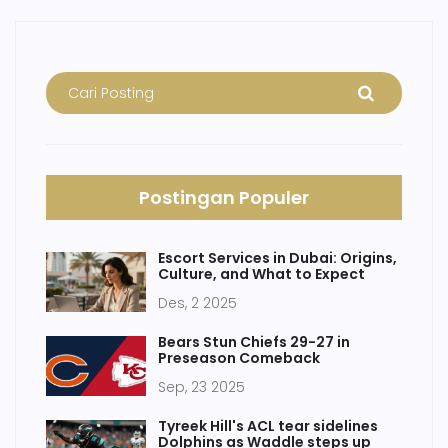
Postingan Populer
Escort Services in Dubai: Origins,
Culture, and What to Expect
Des, 2 2025
Bears Stun Chiefs 29-27 in
Preseason Comeback
Sep, 23 2025
Tyreek Hill's ACL tear sidelines
Dolphins as Waddle steps up