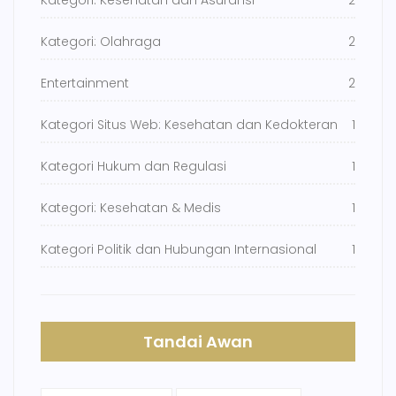
Kategori: Kesehatan dan Asuransi
2
Kategori: Olahraga
2
Entertainment
2
Kategori Situs Web: Kesehatan dan Kedokteran
1
Kategori Hukum dan Regulasi
1
Kategori: Kesehatan & Medis
1
Kategori Politik dan Hubungan Internasional
1
Tandai Awan