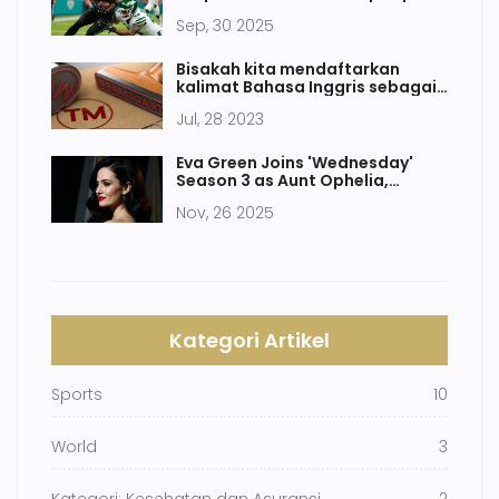
Sep, 30 2025
Bisakah kita mendaftarkan
kalimat Bahasa Inggris sebagai
nama merek?
Jul, 28 2023
Eva Green Joins 'Wednesday'
Season 3 as Aunt Ophelia,
Reuniting with Tim Burton
Nov, 26 2025
Kategori Artikel
Sports
10
World
3