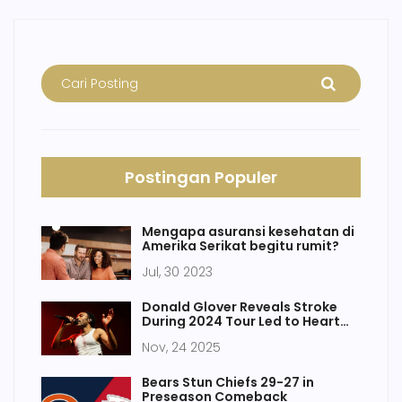
Postingan Populer
Mengapa asuransi kesehatan di
Amerika Serikat begitu rumit?
Jul, 30 2023
Donald Glover Reveals Stroke
During 2024 Tour Led to Heart
Surgery and Tour Cancellation
Nov, 24 2025
Bears Stun Chiefs 29-27 in
Preseason Comeback