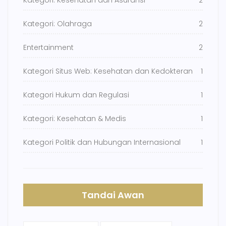
Kategori: Kesehatan dan Asuransi
2
Kategori: Olahraga
2
Entertainment
2
Kategori Situs Web: Kesehatan dan Kedokteran
1
Kategori Hukum dan Regulasi
1
Kategori: Kesehatan & Medis
1
Kategori Politik dan Hubungan Internasional
1
Tandai Awan