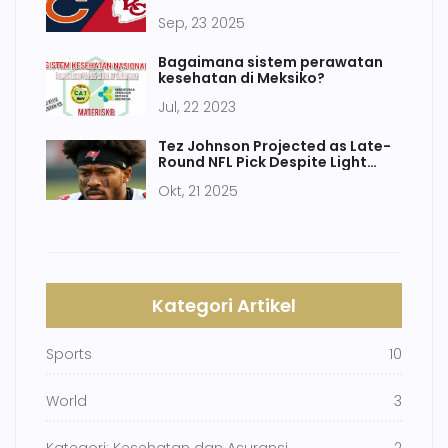
Sep, 23 2025
Bagaimana sistem perawatan
kesehatan di Meksiko?
Jul, 22 2023
Tez Johnson Projected as Late-
Round NFL Pick Despite Light
Frame
Okt, 21 2025
Kategori Artikel
Sports
10
World
3