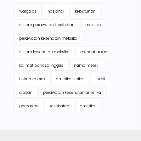
warga as
nasional
kebutuhan
sistem perawatan kesehatan
meksiko
perawatan kesehatan meksiko
sistem kesehatan meksiko
mendaftarkan
kalimat bahasa inggris
nama merek
hukum merek
amerika serikat
rumit
alasan
perawatan kesehatan amerika
perbaikan
kesehatan
amerika