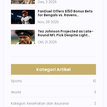
Des, 2 2025
FanDuel Offers $150 Bonus Bets
for Bengals vs. Ravens
Thanksgiving Showdown
Nov, 28 2025
Tez Johnson Projected as Late-
Round NFL Pick Despite Light
Frame
Okt, 21 2025
Kategori Artikel
Sports
10
World
3
Kategori: Kesehatan dan Asuransi
2