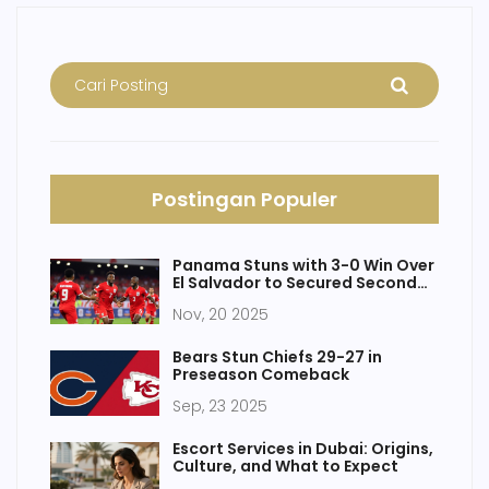
Postingan Populer
Panama Stuns with 3-0 Win Over
El Salvador to Secured Second
World Cup Berth
Nov, 20 2025
Bears Stun Chiefs 29-27 in
Preseason Comeback
Sep, 23 2025
Escort Services in Dubai: Origins,
Culture, and What to Expect