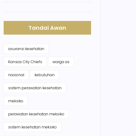
Tandai Awan
asuransi kesehatan
Kansas City Chiefs
warga as
nasional
kebutuhan
sistem perawatan kesehatan
meksiko
perawatan kesehatan meksiko
sistem kesehatan meksiko