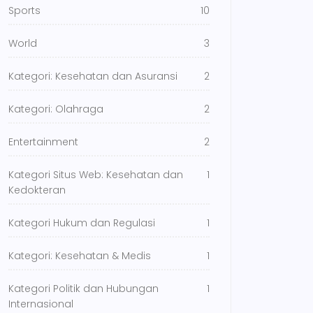
Sports
10
World
3
Kategori: Kesehatan dan Asuransi
2
Kategori: Olahraga
2
Entertainment
2
Kategori Situs Web: Kesehatan dan
1
Kedokteran
Kategori Hukum dan Regulasi
1
Kategori: Kesehatan & Medis
1
Kategori Politik dan Hubungan
1
Internasional