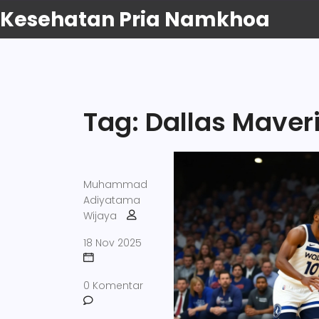
Kesehatan Pria Namkhoa
Tag: Dallas Maver
Muhammad
Adiyatama
Wijaya
18 Nov 2025
0 Komentar