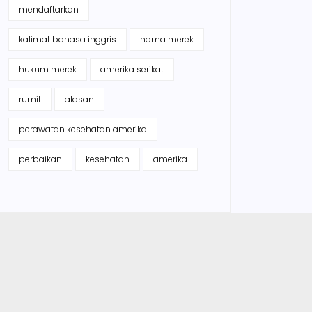
mendaftarkan
kalimat bahasa inggris
nama merek
hukum merek
amerika serikat
rumit
alasan
perawatan kesehatan amerika
perbaikan
kesehatan
amerika