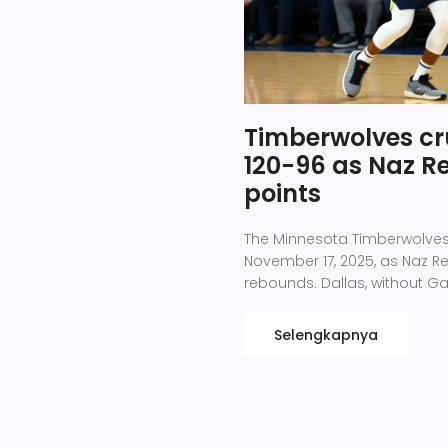
Timberwolves cr
120-96 as Naz Re
points
The Minnesota Timberwolves 
November 17, 2025, as Naz Re
rebounds. Dallas, without Gaffo
Selengkapnya