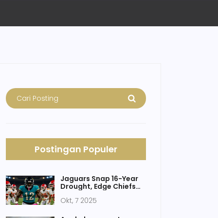
Postingan Populer
Jaguars Snap 16-Year
Drought, Edge Chiefs
31‑28 on Monday Night
Okt, 7 2025